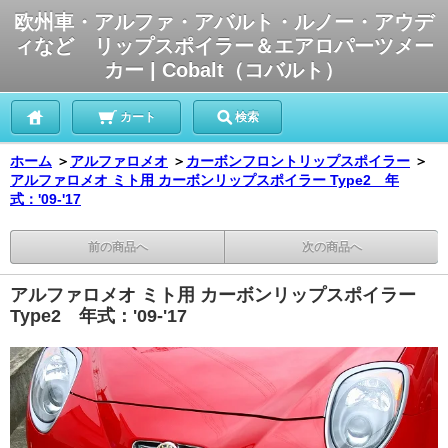
欧州車・アルファ・アバルト・ルノー・アウデ
ィなど リップスポイラー＆エアロパーツメー
カー | Cobalt（コバルト）
カート
検索
ホーム
＞
アルファロメオ
＞
カーボンフロントリップスポイラー
＞
アルファロメオ ミト用 カーボンリップスポイラー Type2 年
式：'09-'17
前の商品へ
次の商品へ
アルファロメオ ミト用 カーボンリップスポイラー
Type2 年式：'09-'17