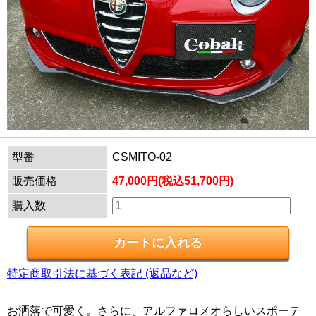
型番
CSMITO-02
販売価格
47,000円(税込51,700円)
購入数
特定商取引法に基づく表記 (返品など)
お洒落で可愛く。さらに、アルファロメオらしいスポーテ