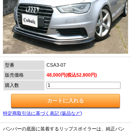
型番
CSA3-07
販売価格
48,000円(税込52,800円)
購入数
特定商取引法に基づく表記 (返品など)
バンパーの底面に装着するリップスポイラーは、純正バン