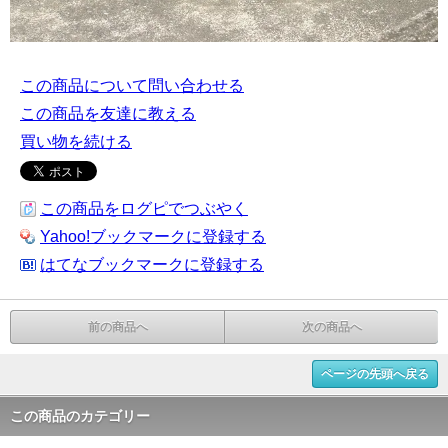
この商品について問い合わせる
この商品を友達に教える
買い物を続ける
この商品をログピでつぶやく
Yahoo!ブックマークに登録する
はてなブックマークに登録する
前の商品へ
次の商品へ
ページの先頭へ戻る
この商品のカテゴリー