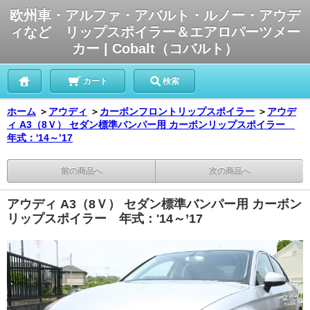
欧州車・アルファ・アバルト・ルノー・アウデ
ィなど リップスポイラー＆エアロパーツメー
カー | Cobalt（コバルト）
カート
検索
ホーム
＞
アウディ
＞
カーボンフロントリップスポイラー
＞
アウデ
ィ A3（8Ｖ） セダン標準バンパー用 カーボンリップスポイラー
年式：'14～’17
前の商品へ
次の商品へ
アウディ A3（8Ｖ） セダン標準バンパー用 カーボン
リップスポイラー 年式：'14～’17