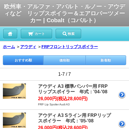
欧州車・アルファ・アバルト・ルノー・アウデ
ィなど リップスポイラー＆エアロパーツメー
カー | Cobalt（コバルト）
カート
検索
ホーム
＞
アウディ
＞
FRPフロントリップスポイラー
おすすめ順
価格順
新着順
1-7 / 7
アウディ A3 標準バンパー用 FRP
リップスポイラー 年式：'04-'08
26,000円(税込28,600円)
FRP Lip Spoiler Audi A3
アウディ A3 Sライン用 FRPリップ
スポイラー 年式：'05-'08
26,000円(税込28,600円)