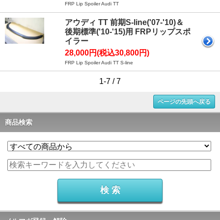
FRP Lip Spoiler Audi TT
アウディ TT 前期S-line('07-'10)＆
後期標準('10-'15)用 FRPリップスポ
イラー
28,000円(税込30,800円)
FRP Lip Spoiler Audi TT S-line
1-7 / 7
ページの先頭へ戻る
商品検索